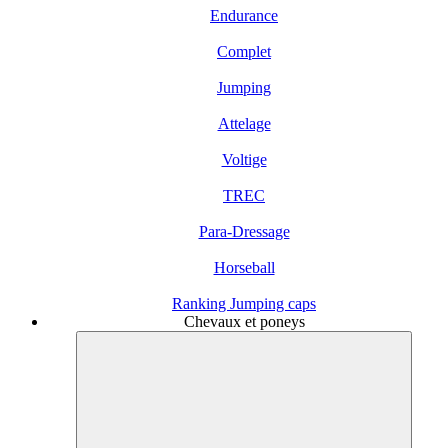
Endurance
Complet
Jumping
Attelage
Voltige
TREC
Para-Dressage
Horseball
Ranking Jumping caps
Chevaux et poneys