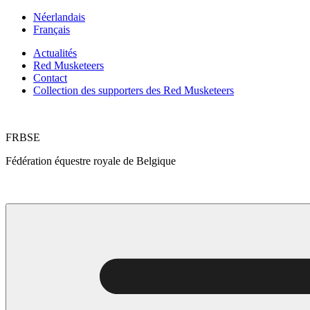
Aller
Néerlandais
au
Français
contenu
Actualités
Red Musketeers
Contact
Collection des supporters des Red Musketeers
FRBSE
Fédération équestre royale de Belgique