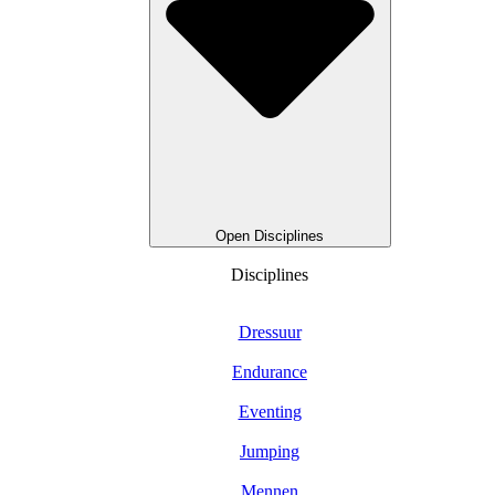
Open Disciplines
Disciplines
Dressuur
Endurance
Eventing
Jumping
Mennen