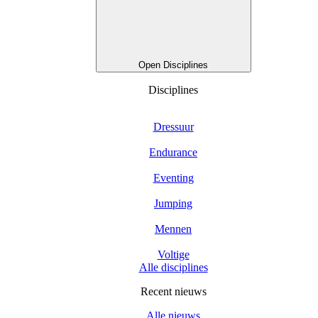
Open Disciplines
Disciplines
Dressuur
Endurance
Eventing
Jumping
Mennen
Voltige
Alle disciplines
Recent nieuws
Alle nieuws