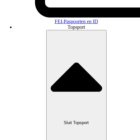
FEI-Paspoorten en ID
Topsport
Sluit Topsport