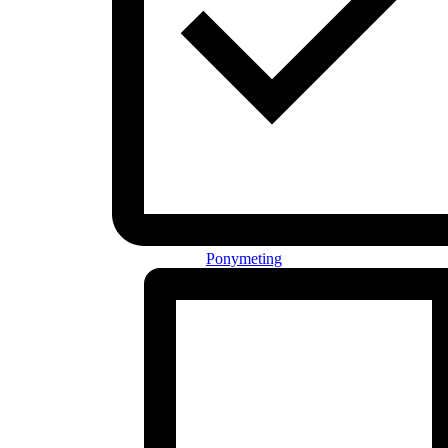
Ponymeting