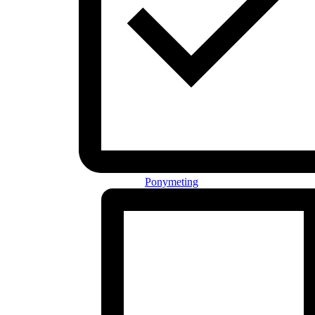
Ponymeting