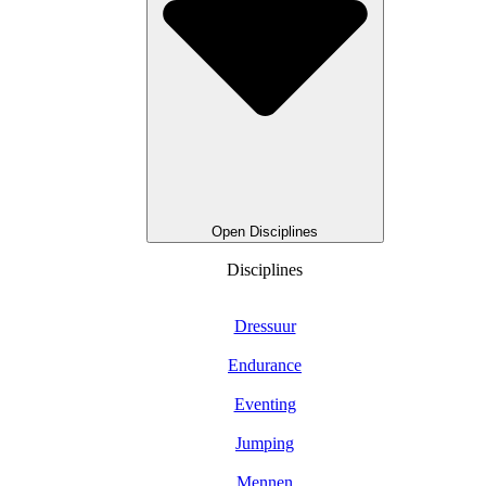
Open Disciplines
Disciplines
Dressuur
Endurance
Eventing
Jumping
Mennen