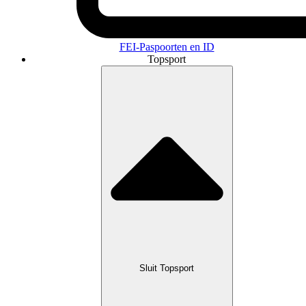
FEI-Paspoorten en ID
Topsport
Sluit Topsport