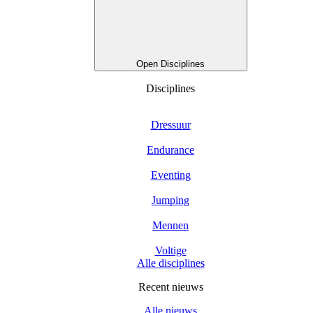
Open Disciplines
Disciplines
Dressuur
Endurance
Eventing
Jumping
Mennen
Voltige
Alle disciplines
Recent nieuws
Alle nieuws